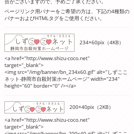
合がございますので、予めご了承ください。
ページリンク用バナーをご希望の方は、下記の4種類の
バナーおよびHTMLタグをご使用ください。
234×60pix（4KB）
<a href="http://www.shizu-coco.net"
target="_blank">
<img src="/img/banner/bn_234x60.gif" alt="しずここ
ネット-静岡市自殺対策ホームページ" width="234"
height="60" border="0" /></a>
200×40pix（2KB）
<a href="http://www.shizu-coco.net"
target="_blank">
<img src="/img/banner/bn_200x40.gif" alt="しずここ